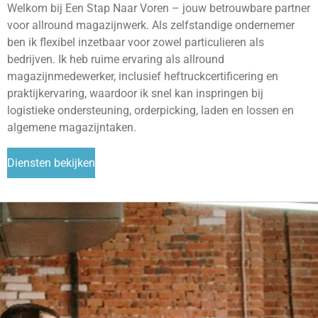
Welkom bij Een Stap Naar Voren – jouw betrouwbare partner
voor allround magazijnwerk. Als zelfstandige ondernemer
ben ik flexibel inzetbaar voor zowel particulieren als
bedrijven. Ik heb ruime ervaring als allround
magazijnmedewerker, inclusief heftruckcertificering en
praktijkervaring, waardoor ik snel kan inspringen bij
logistieke ondersteuning, orderpicking, laden en lossen en
algemene magazijntaken.
Diensten bekijken