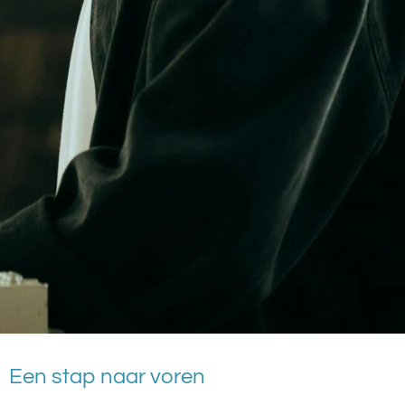
Een stap naar voren