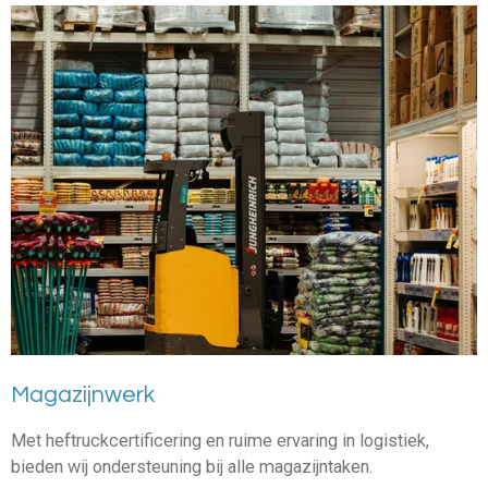
Magazijnwerk
Met heftruckcertificering en ruime ervaring in logistiek,
bieden wij ondersteuning bij alle magazijntaken.